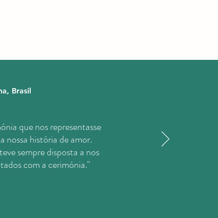
a, Brasil
nia que nos representasse
a nossa história de amor.
teve sempre disposta a nos
ntados com a cerimónia.
"