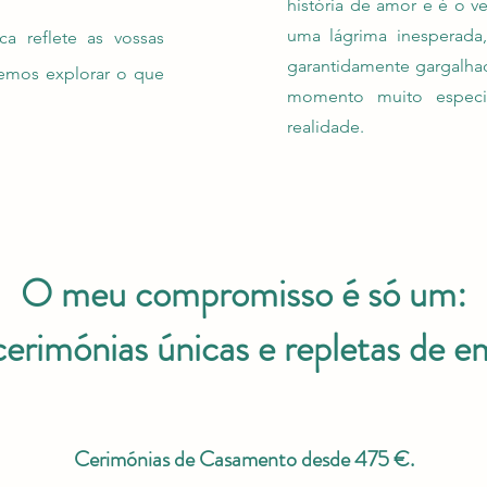
história de amor e é o v
uma lágrima inesperada,
a reflete as vossas
garantidamente gargalhad
iremos explorar o que
momento muito especi
realidade.
O meu compromisso é só um:
cerimónias únicas e repletas de 
Cerimónias de Casamento desde 475 €.