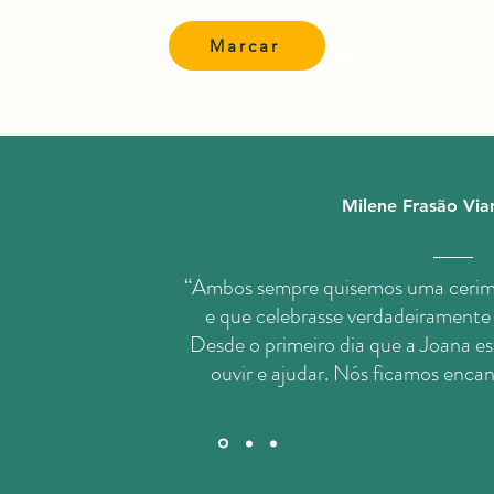
Marcar
Milene Frasão Vian
“Ambos sempre quisemos uma cerimó
e que celebrasse verdadeiramente 
Desde o primeiro dia que a Joana es
ouvir e ajudar. Nós ficamos enca