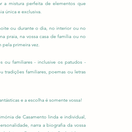
ar a mistura perfeita de elementos que
a única e exclusiva.
oite ou durante o dia, no interior ou no
na praia, na vossa casa de família ou no
 pela primeira vez.
ou familiares - inclusive os patudos -
u tradições familiares, poemas ou letras
antásticas e a escolha é somente vossa!
rimónia de Casamento linda e individual,
ersonalidade, narra a biografia da vossa