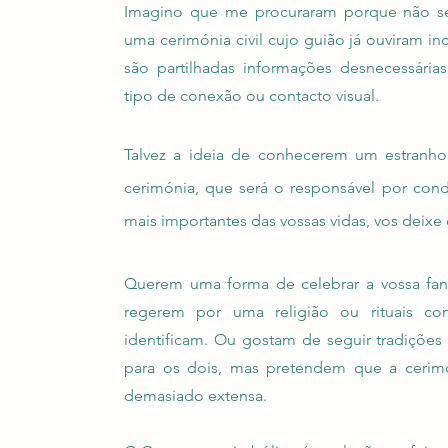
Imagino que me procuraram porque não s
uma cerimónia civil cujo guião já ouviram in
são partilhadas informações desnecessária
tipo de conexão ou contacto visual.
Talvez a ideia de conhecerem um estranh
cerimónia, que será o responsável por con
mais importantes das vossas vidas, vos deixe 
Querem uma forma de celebrar a vossa fan
regerem por uma religião ou rituais c
identificam. Ou gostam de seguir tradições
para os dois, mas pretendem que a cerimó
demasiado extensa.