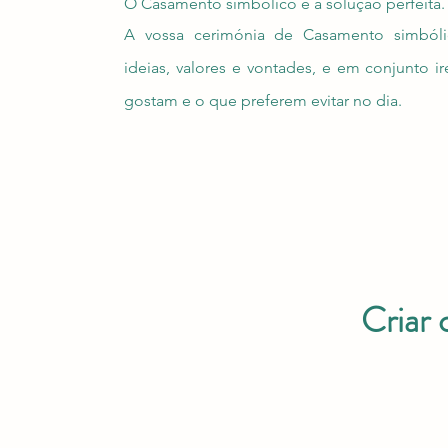
O Casamento simbólico é a solução perfeita.
A vossa cerimónia de Casamento simbólic
ideias, valores e vontades, e em conjunto 
gostam e o que preferem evitar no dia.
Criar 