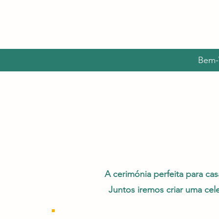
Bem-
A cerimónia perfeita para ca
Juntos iremos criar uma cel