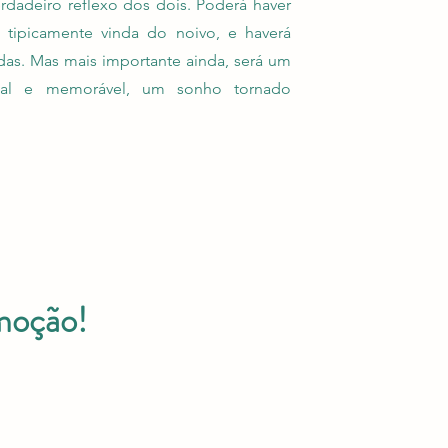
erdadeiro reflexo dos dois. Poderá haver
 tipicamente vinda do noivo, e haverá
as. Mas mais importante ainda, será um
al e memorável, um sonho tornado
emoção!