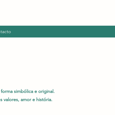
tacto
rma simbólica e original.​
 valores, amor e história.